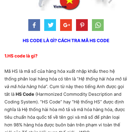
HS CODE LÀ GÌ? CÁCH TRA MÃ HS CODE
1.HS code là gì?
Mã HS là mã số của hàng hóa xuất nhập khẩu theo hệ
thống phân loại hàng hóa có tên là “
Hệ thống hài hòa mô tả
và mã hóa hàng hóa
”. Cụm từ này theo tiếng Anh được gọi
tắt là
HS Code
(Harmonized Commodity Description and
Coding System). “HS Code” hay “Hệ thống HS” được định
nghĩa là Hệ thống hài hòa mô tả và mã hóa hàng hóa, được
tiêu chuẩn hóa quốc tế về tên gọi và mã số để phân loại
hơn 98% hàng hóa được buôn bán trên phạm vi toàn thế