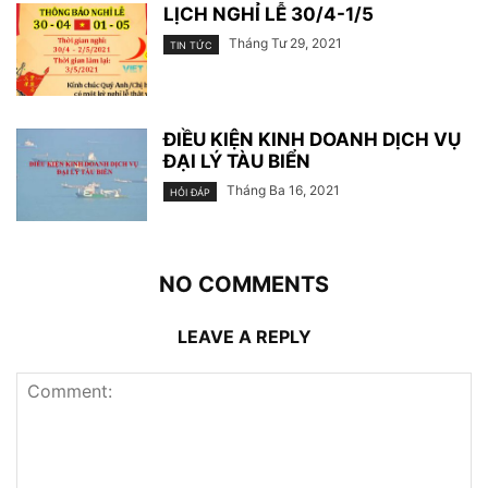
LỊCH NGHỈ LỄ 30/4-1/5
Tháng Tư 29, 2021
TIN TỨC
ĐIỀU KIỆN KINH DOANH DỊCH VỤ
ĐẠI LÝ TÀU BIỂN
Tháng Ba 16, 2021
HỎI ĐÁP
NO COMMENTS
LEAVE A REPLY