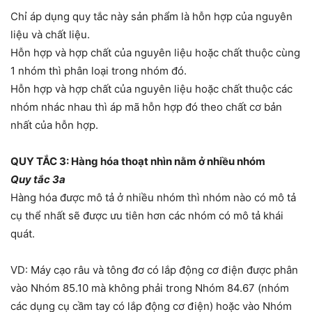
Chỉ áp dụng quy tắc này sản phẩm là hỗn hợp của nguyên
liệu và chất liệu.
Hỗn hợp và hợp chất của nguyên liệu hoặc chất thuộc cùng
1 nhóm thì phân loại trong nhóm đó.
Hỗn hợp và hợp chất của nguyên liệu hoặc chất thuộc các
nhóm nhác nhau thì áp mã hỗn hợp đó theo chất cơ bản
nhất của hỗn hợp.
QUY TẮC 3: Hàng hóa thoạt nhìn nằm ở nhiều nhóm
Quy tắc 3a
Hàng hóa được mô tả ở nhiều nhóm thì nhóm nào có mô tả
cụ thể nhất sẽ được ưu tiên hơn các nhóm có mô tả khái
quát.
VD: Máy cạo râu và tông đơ có lắp động cơ điện được phân
vào Nhóm 85.10 mà không phải trong Nhóm 84.67 (nhóm
các dụng cụ cầm tay có lắp động cơ điện) hoặc vào Nhóm