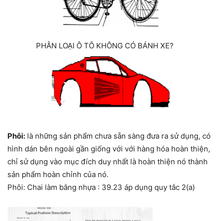
PHÂN LOẠI Ô TÔ KHÔNG CÓ BÁNH XE?
Phôi:
là những sản phẩm chưa sẵn sàng đưa ra sử dụng, có
hình dán bên ngoài gần giống với với hàng hóa hoàn thiện,
chỉ sử dụng vào mục đích duy nhất là hoàn thiện nó thành
sản phẩm hoàn chỉnh của nó.
Phôi: Chai làm bằng nhựa : 39.23 áp dụng quy tắc 2(a)