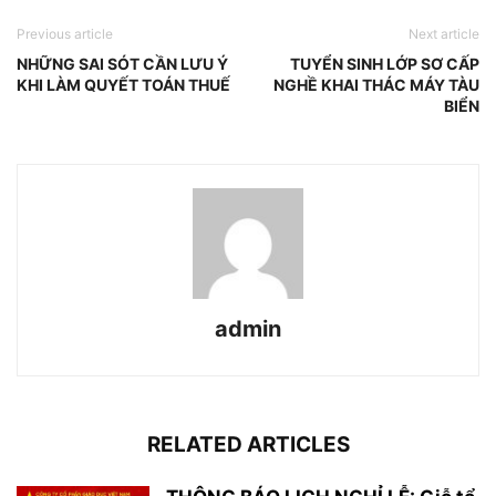
Previous article
Next article
NHỮNG SAI SÓT CẦN LƯU Ý
TUYỂN SINH LỚP SƠ CẤP
KHI LÀM QUYẾT TOÁN THUẾ
NGHỀ KHAI THÁC MÁY TÀU
BIỂN
admin
RELATED ARTICLES