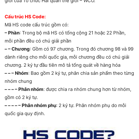
giới của Tổ chức Hải quan thế giới – WCO.
Cấu trúc HS Code:
Mã HS code cấu trúc gồm có:
– Phần
: Trong bộ mã HS có tổng cộng 21 hoặc 22 Phần,
mỗi phần đều có chú giải phần
– – Chương
: Gồm có 97 chương. Trong đó chương 98 và 99
dành riêng cho mỗi quốc gia, mỗi chương đều có chú giải
chương. 2 ký tự đầu tiên mô tả tổng quát về hàng hóa
– – – Nhóm
: Bao gồm 2 ký tự, phân chia sản phẩm theo từng
nhóm chung
– – – – Phân nhóm
: được chia ra nhóm chung hơn từ nhóm,
gồm có 2 ký tự.
– – – – – Phân nhóm phụ
: 2 ký tự. Phân nhóm phụ do mỗi
quốc gia quy định.