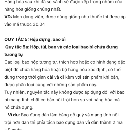
Hàng hóa sau khi đã so sánh sẽ được xếp trong nhóm của
hàng hóa giống chúng nhất.
VD:
Men dạng viên, được dùng giống như thuốc thì được áp
vào mã thuốc 30.04
QUY TẮC 5: Hộp đựng, bao bì
Quy tắc 5a: Hộp, túi, bao và các loại bao bì chứa đựng
tương tự
Các loại bao hộp tương tự, thích hợp hoặc có hình dạng đặc
biệt để chứa hàng hóa hoặc bộ hàng hóa xác định, có thể
dùng trong thời gian dài và đi kèm với sản phẩm khi bán,
được phân loại cùng với những sản phẩm này.
Tuy nhiên, nguyên tắc này không được áp dụng đối với bao
bì mang tính chất cơ bản nổi trội hơn so với hàng hóa mà
nó chứa đựng.
Ví dụ:
Bao đựng đàn làm bằng gỗ quý và mang tính nổi
trội hơn đàn thì phỉa tách bao đựng đàn và đàn thành 2 mã
HS code