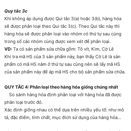
Quy tắc 3c
Khi không áp dụng được Qui tắc 3(a) hoặc 3(b), hàng hóa
sẽ được phân loại theo Qui tắc 3(c). Theo Qui tắc này thì
hàng hóa sẽ được phân loại vào nhóm có thứ tự sau cùng
trong số các nhóm cùng được xem xét để phân loại.
VD:
Ta có sản phẩm sửa chữa gồm: Tô vít, Kìm, Cờ Lê
Khi tra mã HS của 3 sản phẩm này, bạn thấy Cờ Lê là sản
phẩm có mã HS nằm ở thứ tự sau cùng nên sẽ lấy mã HS
của sản phẩm này để áp mã HS cho bộ sản phẩm sửa chữa.
QUY TẮC 4: Phân loại theo hàng hóa giống chúng nhất
So sánh hàng hóa định phân loại với hàng hóa đã được
phân loại trước đó.
Xác định giống nhau có thể dựa trên nhiều yếu tố: như mô
tả, đặc điểm, tính chất, mục đích sử dụng của hàng hóa…