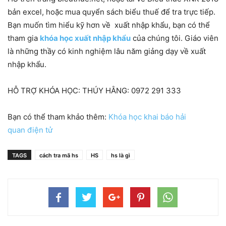
bản excel, hoặc mua quyển sách biểu thuế để tra trực tiếp.
Bạn muốn tìm hiểu kỹ hơn về xuất nhập khẩu, bạn có thể
tham gia
khóa học xuất nhập khẩu
của chúng tôi. Giáo viên
là những thầy có kinh nghiệm lâu năm giảng dạy về xuất
nhập khẩu.
HỖ TRỢ KHÓA HỌC: THÚY HẰNG: 0972 291 333
Bạn có thể tham khảo thêm:
Khóa học khai báo hải
quan điện tử
TAGS
cách tra mã hs
HS
hs là gì