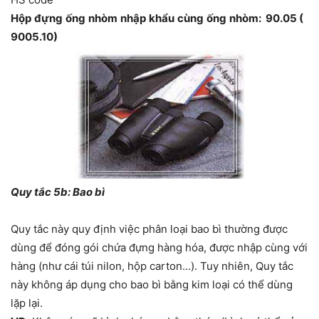
Hộp
đựng
ống
nhòm
nhập
khẩu
cùng
ống
nhòm: 90.05 (
9005.10)
Quy tắc 5b: Bao bì
Quy tắc này quy định việc phân loại bao bì thường được
dùng để đóng gói chứa đựng hàng hóa, được nhập cùng với
hàng (như cái túi nilon, hộp carton…). Tuy nhiên, Quy tắc
này không áp dụng cho bao bì bằng kim loại có thể dùng
lặp lại.