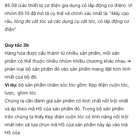
85.09 (các thiết bị cơ điện gia dụng có lắp động cơ điện). Vì
nhóm 85.10 đã mô tả cụ thể và chính xác nhất là: “
Máy cạo
râu, tông đơ cắt tóc và các dụng cụ cắt tóc, có lắp động cơ
điện
”
Quy tắc 3b
Hàng hóa được cấu thành từ nhiều sản phẩm, mỗi sản
phẩm có thể thuộc nhiều nhóm nhiều chương khác nhau =>
phân loại bộ sản phẩm đó vào sản phẩm mang đặt tính tính
nhất của bộ đó.
Ví dụ:
bộ sản phẩm chăm sóc tóc gồm: Kẹp điện cuộn tóc,
lược, ghim tóc
Chúng ta cần đánh giá sản phẩm có tính chất nổi trội nhất
và áp theo mã HS của sản phẩm đó. Trong bộ sản phẩm
trên chúng ta thấy Kẹp điện cuộn tóc có tính năng nổi trội
nhất nên sẽ lựa chọn mã HS của sản phẩm này áp vào mã
HS của