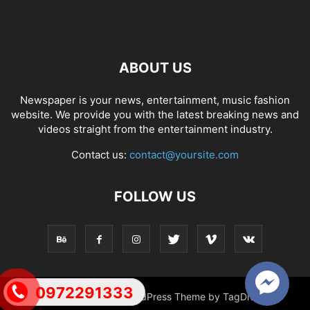
ABOUT US
Newspaper is your news, entertainment, music fashion
website. We provide you with the latest breaking news and
videos straight from the entertainment industry.
Contact us:
contact@yoursite.com
FOLLOW US
0972291333
© Newspaper WordPress Theme by TagDiv