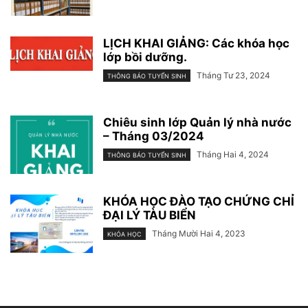
LỊCH KHAI GIẢNG: Các khóa học
lớp bồi dưỡng.
Tháng Tư 23, 2024
THÔNG BÁO TUYỂN SINH
Chiêu sinh lớp Quản lý nhà nước
– Tháng 03/2024
Tháng Hai 4, 2024
THÔNG BÁO TUYỂN SINH
KHÓA HỌC ĐÀO TẠO CHỨNG CHỈ
ĐẠI LÝ TÀU BIỂN
Tháng Mười Hai 4, 2023
KHÓA HỌC