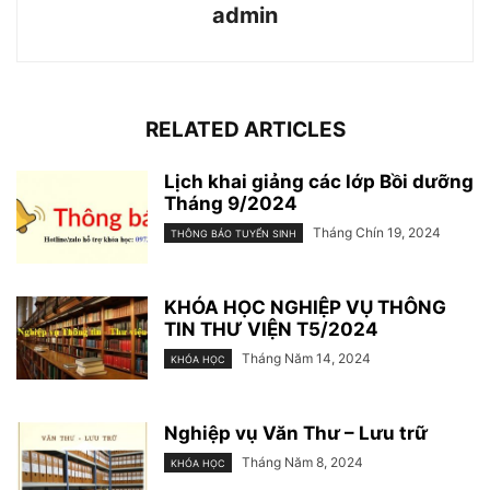
admin
RELATED ARTICLES
Lịch khai giảng các lớp Bồi dưỡng
Tháng 9/2024
Tháng Chín 19, 2024
THÔNG BÁO TUYỂN SINH
KHÓA HỌC NGHIỆP VỤ THÔNG
TIN THƯ VIỆN T5/2024
Tháng Năm 14, 2024
KHÓA HỌC
Nghiệp vụ Văn Thư – Lưu trữ
Tháng Năm 8, 2024
KHÓA HỌC