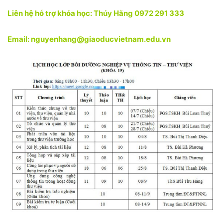
Liên hệ hỗ trợ khóa học: Thúy Hằng 0972 291 333
Email: nguyenhang@giaoducvietnam.edu.vn