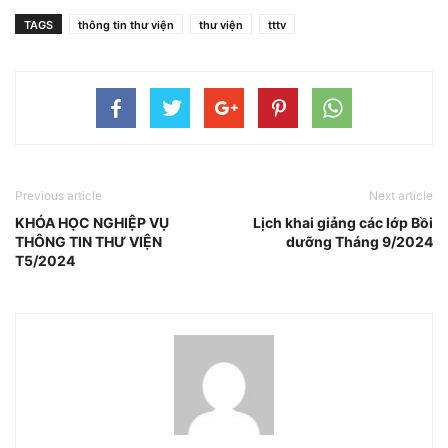
TAGS
thông tin thư viện
thư viện
tttv
Previous article
Next article
KHÓA HỌC NGHIỆP VỤ
Lịch khai giảng các lớp Bồi
THÔNG TIN THƯ VIỆN
dưỡng Tháng 9/2024
T5/2024